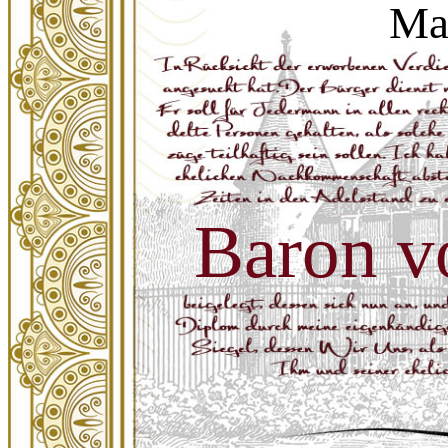
Ma
Baron v