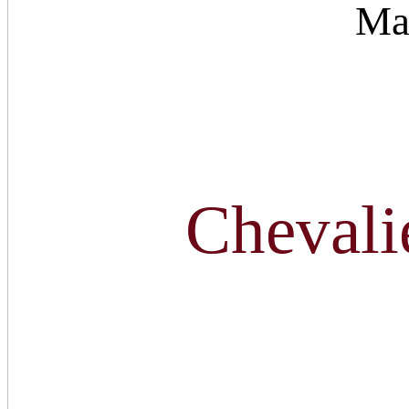
Ma
Chevali