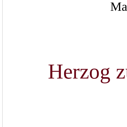
Ma
Herzog z