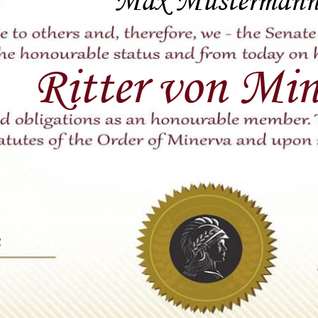
Max Musterman
Ritter von Min
3