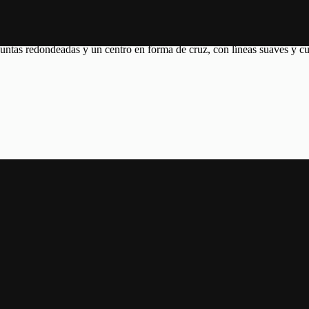
Las opciones se pueden elegir en la página de producto