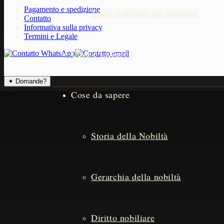
Pagamento e spedizione
Titoli nobiliari per bambini
Contatto
Informativa sulla privacy
Termini e Legale
Cosa è incluso?
✦
Domande?
Cose da sapere
Storia della Nobiltà
Gerarchia della nobiltà
Diritto nobiliare