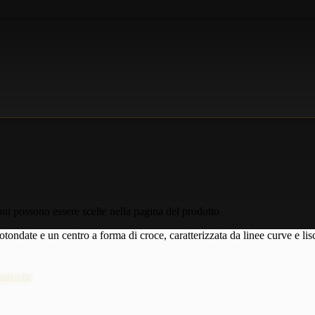
ni possono essere scelte nella pagina del prodotto
natore