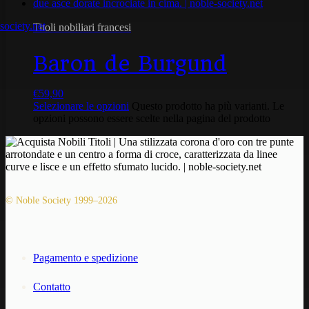
Titoli nobiliari francesi
Baron de Burgund
€
59,90
Selezionare le opzioni
Questo prodotto ha più varianti. Le
opzioni possono essere scelte nella pagina del prodotto
© Noble Society 1999–2026
Pagamento e spedizione
Contatto