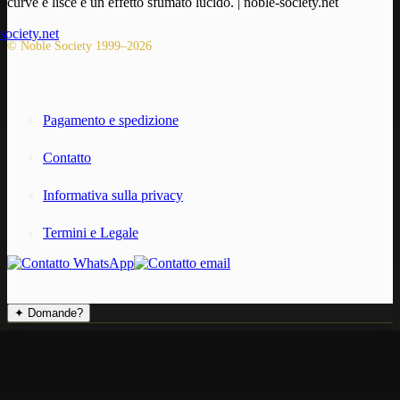
© Noble Society 1999–2026
Pagamento e spedizione
Contatto
Informativa sulla privacy
Termini e Legale
✦
Domande?