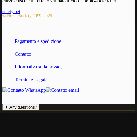
© Noble Society 1999–2026
Pagamento e spedizione
Contatto
Informativa sulla privacy
Termini e Legale
✦
Any questions?