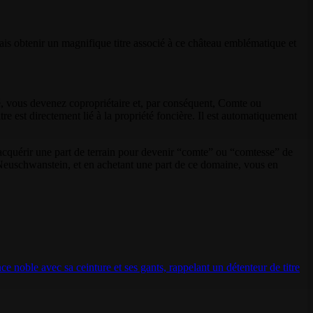
 obtenir un magnifique titre associé à ce château emblématique et
, vous devenez copropriétaire et, par conséquent, Comte ou
e est directement lié à la propriété foncière. Il est automatiquement
d'acquérir une part de terrain pour devenir “comte” ou “comtesse” de
 Neuschwanstein, et en achetant une part de ce domaine, vous en