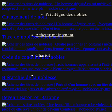
Privilèges des nobles
Changement de nom
Acheter maintenant
Titre de noblesse allemand !
Chariot
Code de conduite des nobles
Hiérarchie de la noblesse
Devenir Baron ou Baronne