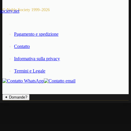
© Noble Society 1999–2026
Pagamento e spedizione
Contatto
Informativa sulla privacy
Termini e Legale
✦
Domande?